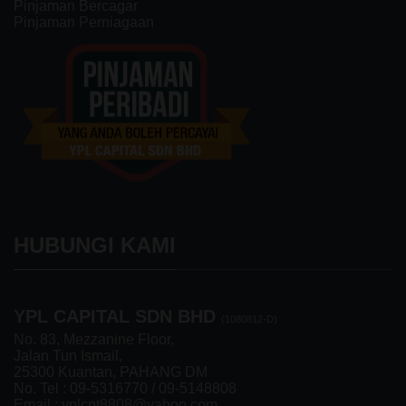
Pinjaman Bercagar
Pinjaman Perniagaan
HUBUNGI KAMI
YPL CAPITAL SDN BHD
(1080812-D)
No. 83, Mezzanine Floor,
Jalan Tun Ismail,
25300 Kuantan, PAHANG DM
No. Tel :
09-5316770
/
09-5148808
Email : yplcpt8808@yahoo.com